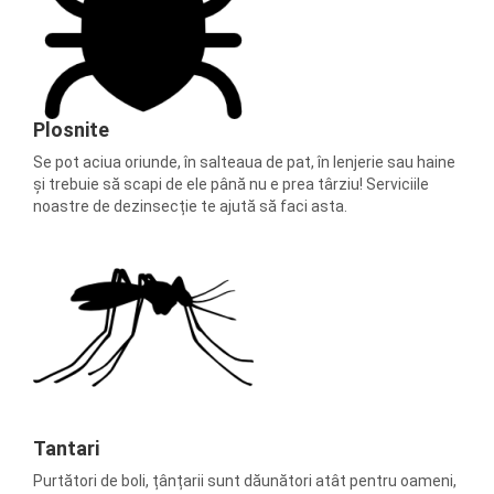
Plosnite
Se pot aciua oriunde, în salteaua de pat, în lenjerie sau haine
și trebuie să scapi de ele până nu e prea târziu! Serviciile
noastre de dezinsecție te ajută să faci asta.
Tantari
Purtători de boli, țânțarii sunt dăunători atât pentru oameni,