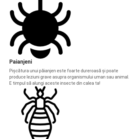
Paianjeni
Pișcătura unui păianjen este foarte dureroasă și poate
produce leziuni grave asupra organismului uman sau animal.
E timpul să alungi aceste insecte din calea ta!