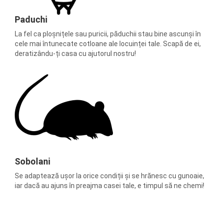
Paduchi
La fel ca ploșnițele sau puricii, păduchii stau bine ascunși în
cele mai întunecate cotloane ale locuinței tale. Scapă de ei,
deratizându-ți casa cu ajutorul nostru!
Sobolani
Se adaptează ușor la orice condiții și se hrănesc cu gunoaie,
iar dacă au ajuns în preajma casei tale, e timpul să ne chemi!