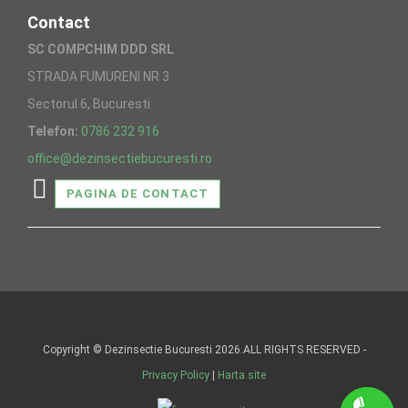
Contact
SC COMPCHIM DDD SRL
STRADA FUMURENI NR 3
Sectorul 6, Bucuresti
Telefon:
0786 232 916
office@dezinsectiebucuresti.ro
PAGINA DE CONTACT
Copyright © Dezinsectie Bucuresti 2026.ALL RIGHTS RESERVED -
Privacy Policy
|
Harta site