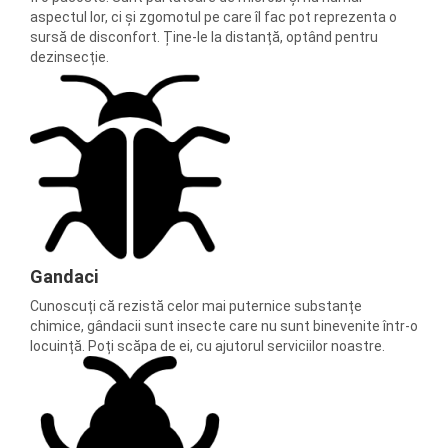
aspectul lor, ci și zgomotul pe care îl fac pot reprezenta o
sursă de disconfort. Ține-le la distanță, optând pentru
dezinsecție.
Gandaci
Cunoscuți că rezistă celor mai puternice substanțe
chimice, gândacii sunt insecte care nu sunt binevenite într-o
locuință. Poți scăpa de ei, cu ajutorul serviciilor noastre.