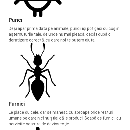
Purici
Deși apar prima dată pe animale, puricii își pot găsi culcuș în
așternuturile tale, de unde nu mai pleacă, decât după o
deratizare corectă, cu care noi te putem ajuta.
Furnici
Le place dulcele, dar se hrănesc cu aproape orice resturi
umane pe care nici nu știai că le produci. Scapă de furnici, cu
serviciile noastre de dezinsecție.