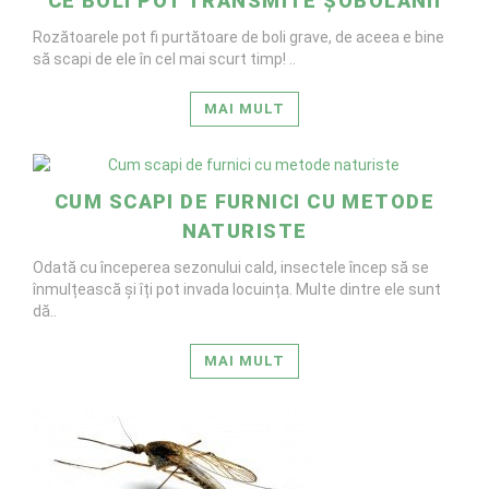
CE BOLI POT TRANSMITE ȘOBOLANII
Rozătoarele pot fi purtătoare de boli grave, de aceea e bine
să scapi de ele în cel mai scurt timp! ..
MAI MULT
CUM SCAPI DE FURNICI CU METODE
NATURISTE
Odată cu începerea sezonului cald, insectele încep să se
înmulțească și îți pot invada locuința. Multe dintre ele sunt
dă..
MAI MULT