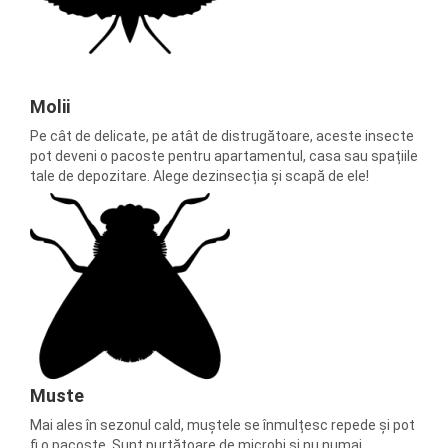
Molii
Pe cât de delicate, pe atât de distrugătoare, aceste insecte
pot deveni o pacoste pentru apartamentul, casa sau spațiile
tale de depozitare. Alege dezinsecția și scapă de ele!
Muste
Mai ales în sezonul cald, muștele se înmulțesc repede și pot
fi o pacoste. Sunt purtătoare de microbi și nu numai