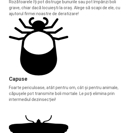
Rozătoarele îți pot distruge bunurile sau pot împânzi boli
grave, chiar dacă locuiești la oraș. Alege să scapi de ele, cu
ajutorul firmei noastre de deratizare!
Capuse
Foarte periculoase, atât pentru om, cât și pentru animale,
căpușele pot transmite boli mortale. Le poți elimina prin
intermediul dezinsecției!