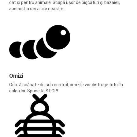
cât și pentru animale. Scapă ușor de pișcături și bazaieli,
apelând la serviicile noastre!
Omizi
Odată scăpate de sub control, omizile vor distruge totul în
calea lor. Spune-le STOP!