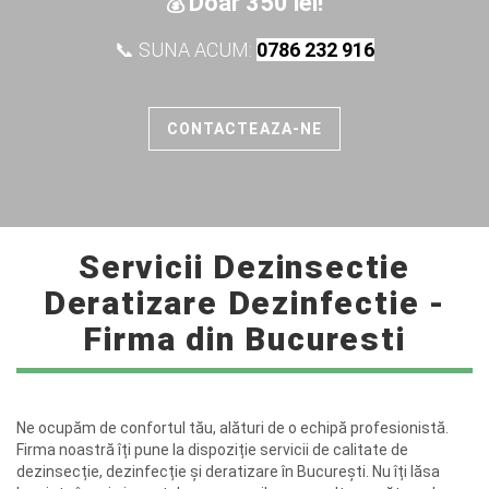
Doar 350 lei!
💰
📞 SUNA ACUM:
0786 232 916
CONTACTEAZA-NE
Servicii Dezinsectie
Deratizare Dezinfectie -
Firma din Bucuresti
Ne ocupăm de confortul tău, alături de o echipă profesionistă.
Firma noastră îți pune la dispoziție servicii de calitate de
dezinsecție, dezinfecție și deratizare în București. Nu îți lăsa